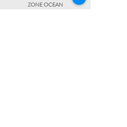
ZONE OCEAN
de Bidart à Hendaye​
FRANCE TRAVAIL - 11 rue Ferme Dai Baita -
64500 SAINT JEAN DE LUZ
(le lundi)
​ -
ESPACE JEUNES - 34, Boulevard Victor
Hugo - 64500 SAINT JEAN DE LUZ
(le
-
mercredi)
05 59 59 82 60
PAYS BASQUE INTÉRIEUR
En itinérance :
Mauléon - St Palais - Bardos -
St Jean Pied de Port - Hasparren
-
05 59 59 82 60