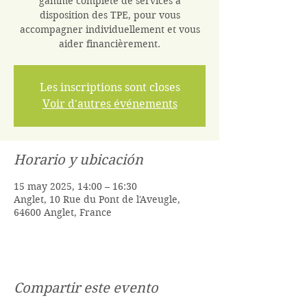
gamme complète de services à
disposition des TPE, pour vous
accompagner individuellement et vous
aider financièrement.
Les inscriptions sont closes
Voir d'autres événements
Horario y ubicación
15 may 2025, 14:00 – 16:30
Anglet, 10 Rue du Pont de l'Aveugle,
64600 Anglet, France
Compartir este evento