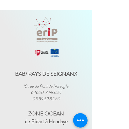
BAB/ PAYS DE SEIGNANX
10 rue du Pont de l'Aveugle
64600 ANGLET
05 59 59 82 60
ZONE OCEAN
de Bidart à Hendaye​