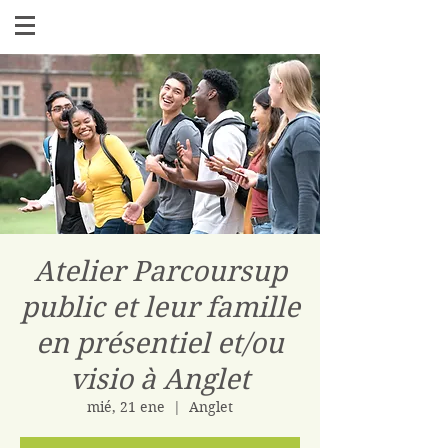
Atelier Parcoursup
public et leur famille
en présentiel et/ou
visio à Anglet
mié, 21 ene
  |  
Anglet