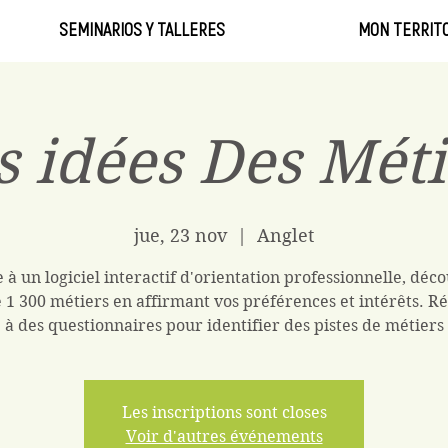
SEMINARIOS Y TALLERES
MON TERRITO
s idées Des Méti
jue, 23 nov
  |  
Anglet
 à un logiciel interactif d'orientation professionnelle, déc
 1 300 métiers en affirmant vos préférences et intérêts. 
à des questionnaires pour identifier des pistes de métiers
Les inscriptions sont closes
Voir d'autres événements