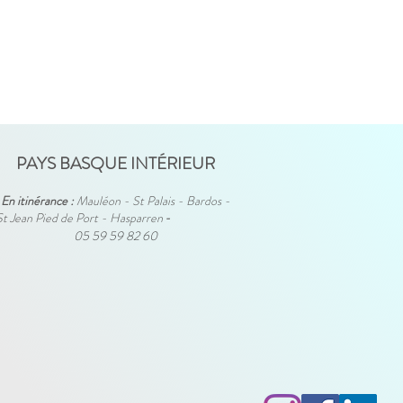
PAYS BASQUE INTÉRIEUR
En itinérance :
Mauléon - St Palais - Bardos -
St Jean Pied de Port - Hasparren
-
05 59 59 82 60