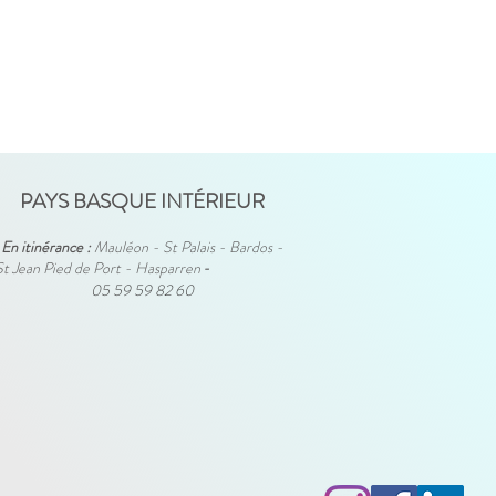
PAYS BASQUE INTÉRIEUR
En itinérance :
Mauléon - St Palais - Bardos -
St Jean Pied de Port - Hasparren
-
05 59 59 82 60