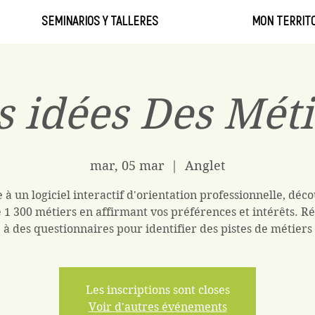
SEMINARIOS Y TALLERES
MON TERRITO
s idées Des Méti
mar, 05 mar
  |  
Anglet
 à un logiciel interactif d'orientation professionnelle, déc
 1 300 métiers en affirmant vos préférences et intérêts. 
à des questionnaires pour identifier des pistes de métiers
Les inscriptions sont closes
Voir d'autres événements