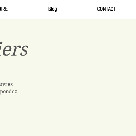
IRE
Blog
CONTACT
iers
ouvrez
Répondez