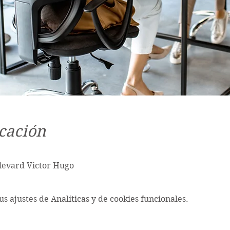
cación
ulevard Victor Hugo
s ajustes de Analíticas y de cookies funcionales.