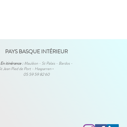
PAYS BASQUE INTÉRIEUR
En itinérance :
Mauléon - St Palais - Bardos -
St Jean Pied de Port - Hasparren
-
05 59 59 82 60