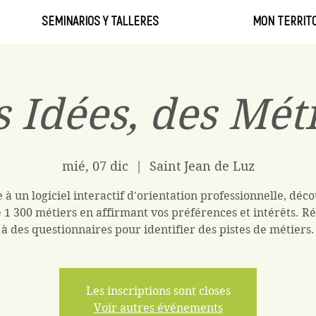
SEMINARIOS Y TALLERES
MON TERRITO
 Idées, des Mét
mié, 07 dic
  |  
Saint Jean de Luz
 à un logiciel interactif d'orientation professionnelle, déc
 1 300 métiers en affirmant vos préférences et intérêts. 
à des questionnaires pour identifier des pistes de métiers.
Les inscriptions sont closes
Voir autres événements