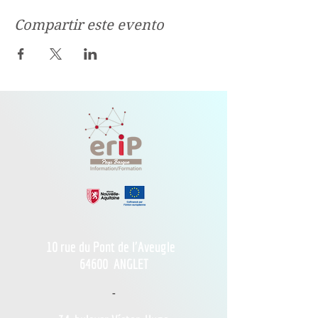
Compartir este evento
10 rue du Pont de l'Aveugle
64600
ANGLET
-