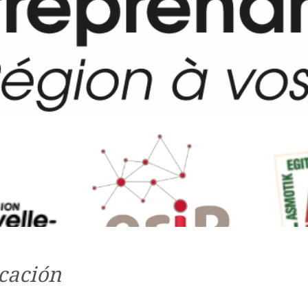
cación