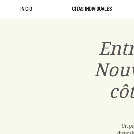
INICIO
CITAS INDIVIDUALES
Ent
Nouv
cô
Un pr
disposi