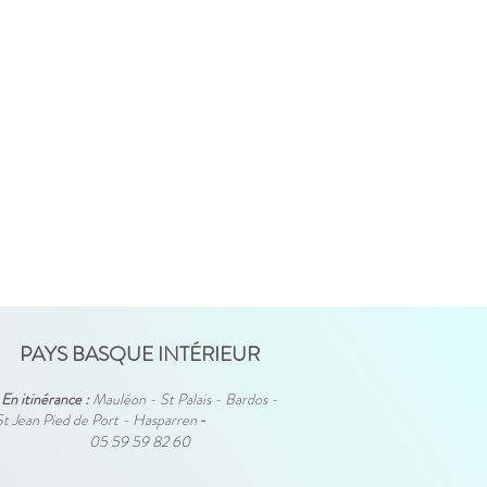
PAYS BASQUE INTÉRIEUR
En itinérance :
Mauléon - St Palais - Bardos -
St Jean Pied de Port - Hasparren
-
05 59 59 82 60