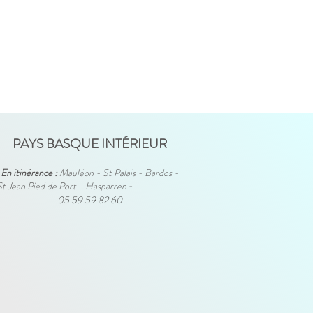
PAYS BASQUE INTÉRIEUR
En itinérance :
Mauléon - St Palais - Bardos -
St Jean Pied de Port - Hasparren
-
05 59 59 82 60