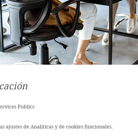
cación
ervices Publics
s ajustes de Analíticas y de cookies funcionales.