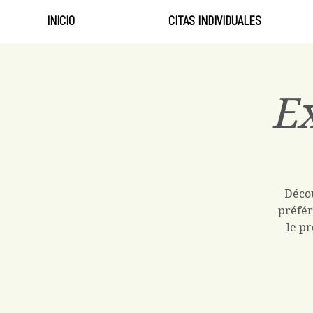
INICIO
CITAS INDIVIDUALES
Ex
Décou
préfér
le pr