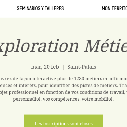
SEMINARIOS Y TALLERES
MON TERRITO
ploration Méti
mar, 20 feb
  |  
Saint-Palais
vrez de façon interactive plus de 1280 métiers en affirma
ences et intérêts, pour identifier des pistes de métiers. Tra
ojet professionnel en fonction de vos conditions de travail,
personnalité, vos compétences, votre mobilité.
Les inscriptions sont closes