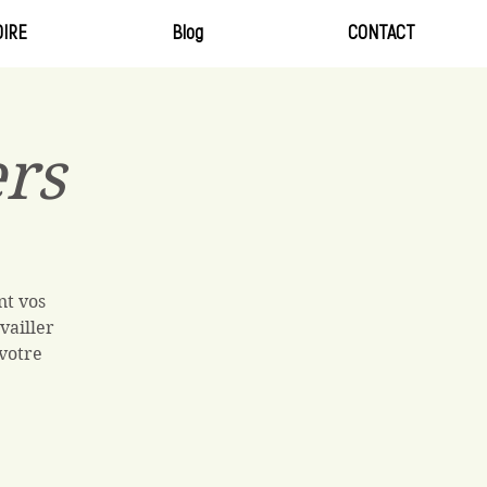
IRE
Blog
CONTACT
ers
nt vos
vailler
 votre