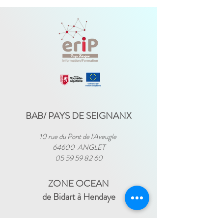
BAB/ PAYS DE SEIGNANX
10 rue du Pont de l'Aveugle
64600 ANGLET
05 59 59 82 60
ZONE OCEAN
de Bidart à Hendaye​