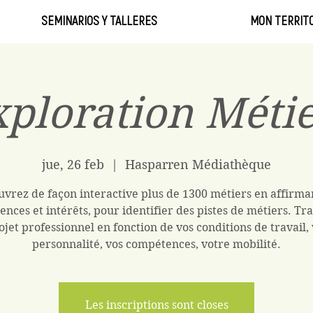
SEMINARIOS Y TALLERES
MON TERRITO
ploration Méti
jue, 26 feb
  |  
Hasparren Médiathèque
vrez de façon interactive plus de 1300 métiers en affirma
ences et intérêts, pour identifier des pistes de métiers. Tra
ojet professionnel en fonction de vos conditions de travail,
personnalité, vos compétences, votre mobilité.
Les inscriptions sont closes