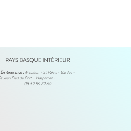
PAYS BASQUE INTÉRIEUR
En itinérance :
Mauléon - St Palais - Bardos -
St Jean Pied de Port - Hasparren
-
05 59 59 82 60