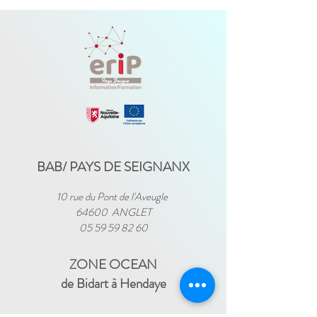
BAB/ PAYS DE SEIGNANX
10 rue du Pont de l'Aveugle
64600 ANGLET
05 59 59 82 60
ZONE OCEAN
de Bidart à Hendaye​