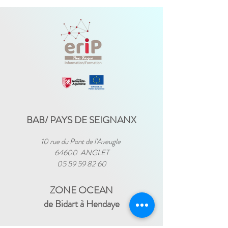
BAB/ PAYS DE SEIGNANX
10 rue du Pont de l'Aveugle
64600 ANGLET
05 59 59 82 60
ZONE OCEAN
de Bidart à Hendaye​