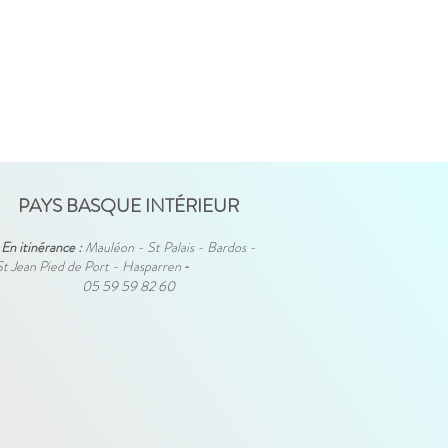
PAYS BASQUE INTÉRIEUR
En itinérance :
Mauléon - St Palais - Bardos -
St Jean Pied de Port - Hasparren
-
05 59 59 82 60