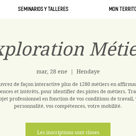
SEMINARIOS Y TALLERES
MON TERRITO
ploration Méti
mar, 28 ene
  |  
Hendaye
vrez de façon interactive plus de 1280 métiers en affirma
ences et intérêts, pour identifier des pistes de métiers. Tra
ojet professionnel en fonction de vos conditions de travail,
personnalité, vos compétences, votre mobilité.
Les inscriptions sont closes