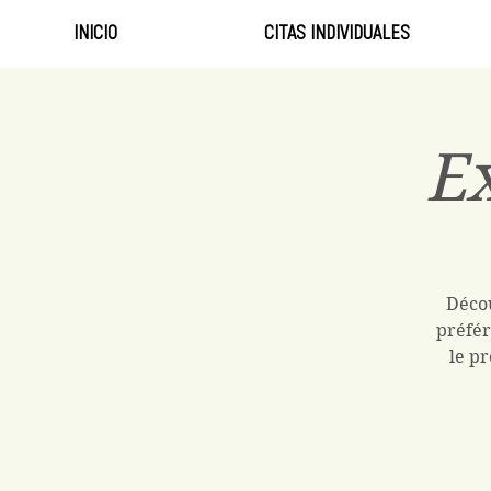
INICIO
CITAS INDIVIDUALES
Ex
Décou
préfér
le pr