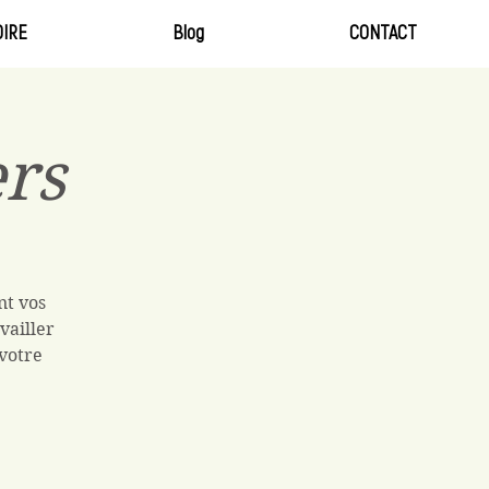
IRE
Blog
CONTACT
ers
nt vos
vailler
 votre