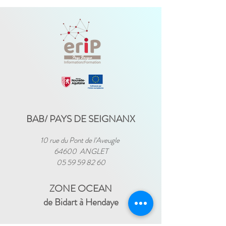
BAB/ PAYS DE SEIGNANX
10 rue du Pont de l'Aveugle
64600 ANGLET
05 59 59 82 60
ZONE OCEAN
de Bidart à Hendaye​