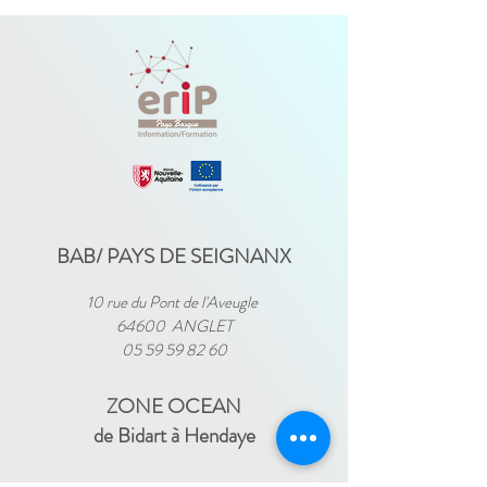
BAB/ PAYS DE SEIGNANX
10 rue du Pont de l'Aveugle
64600 ANGLET
05 59 59 82 60
ZONE OCEAN
de Bidart à Hendaye​