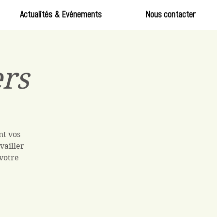
Actualités & Evénements
Nous contacter
ers
nt vos
vailler
 votre