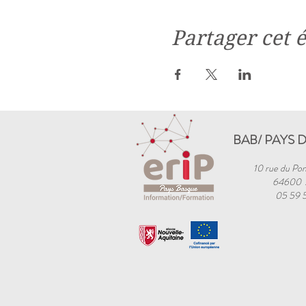
Partager cet
BAB/ PAYS 
10 rue du Pon
64600
05 59 