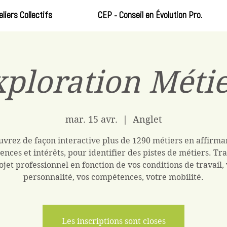
eliers Collectifs
CEP - Conseil en Évolution Pro.
ploration Méti
mar. 15 avr.
  |  
Anglet
vrez de façon interactive plus de 1290 métiers en affirma
ences et intérêts, pour identifier des pistes de métiers. Tra
ojet professionnel en fonction de vos conditions de travail,
personnalité, vos compétences, votre mobilité.
Les inscriptions sont closes