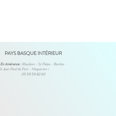
PAYS BASQUE INTÉRIEUR
En itinérance :
Mauléon - St Palais - Bardos -
St Jean Pied de Port - Hasparren
-
05 59 59 82 60