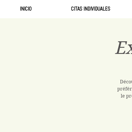
INICIO
CITAS INDIVIDUALES
Ex
Décou
préfér
le pr