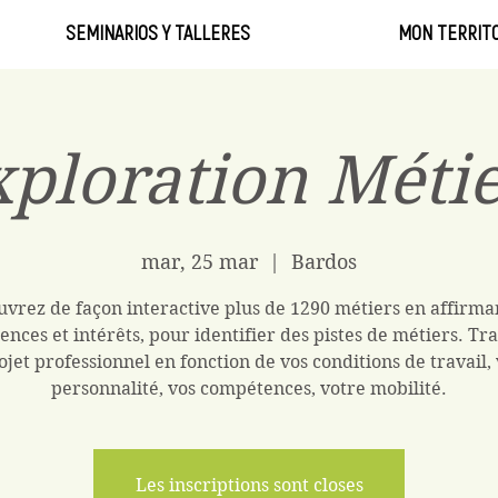
SEMINARIOS Y TALLERES
MON TERRITO
ploration Méti
mar, 25 mar
  |  
Bardos
vrez de façon interactive plus de 1290 métiers en affirma
ences et intérêts, pour identifier des pistes de métiers. Tra
ojet professionnel en fonction de vos conditions de travail,
personnalité, vos compétences, votre mobilité.
Les inscriptions sont closes