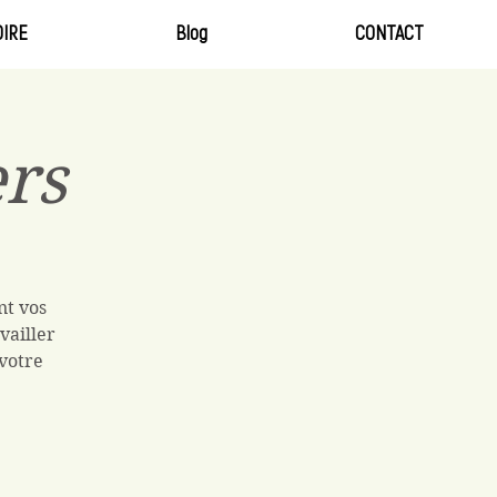
IRE
Blog
CONTACT
ers
nt vos
vailler
 votre