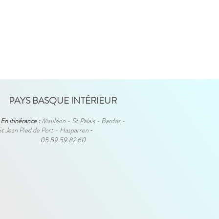
PAYS BASQUE INTÉRIEUR
En itinérance :
Mauléon - St Palais - Bardos -
St Jean Pied de Port - Hasparren
-
05 59 59 82 60