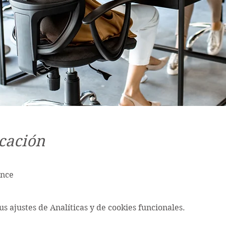
cación
ance
s ajustes de Analíticas y de cookies funcionales.