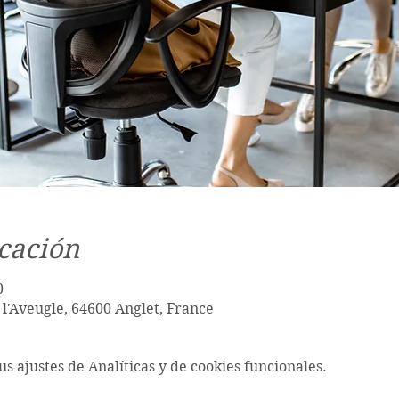
cación
0
 l'Aveugle, 64600 Anglet, France
s ajustes de Analíticas y de cookies funcionales.