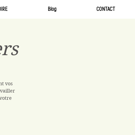
IRE
Blog
CONTACT
ers
nt vos
vailler
 votre