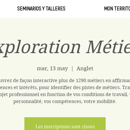
SEMINARIOS Y TALLERES
MON TERRITO
ploration Méti
mar, 13 may
  |  
Anglet
vrez de façon interactive plus de 1290 métiers en affirma
ences et intérêts, pour identifier des pistes de métiers. Tra
ojet professionnel en fonction de vos conditions de travail,
personnalité, vos compétences, votre mobilité.
Les inscriptions sont closes