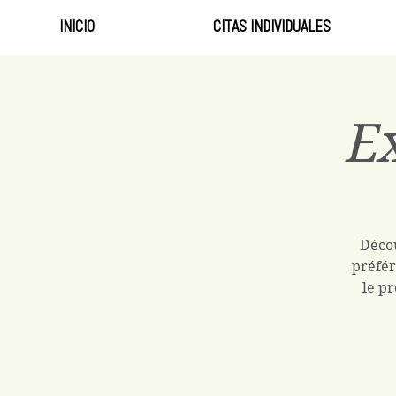
INICIO
CITAS INDIVIDUALES
Ex
Décou
préfér
le pr