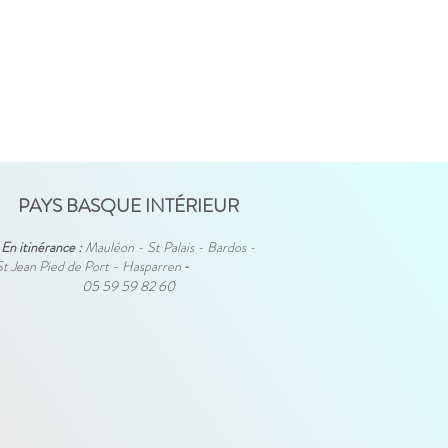
PAYS BASQUE INTÉRIEUR
En itinérance :
Mauléon - St Palais - Bardos -
St Jean Pied de Port - Hasparren
-
05 59 59 82 60