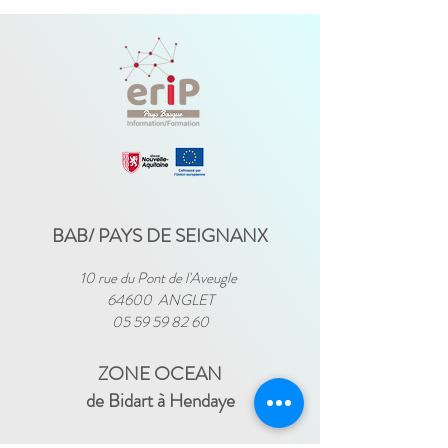
BAB/ PAYS DE SEIGNANX
10 rue du Pont de l'Aveugle
64600 ANGLET
05 59 59 82 60
ZONE OCEAN
de Bidart à Hendaye​