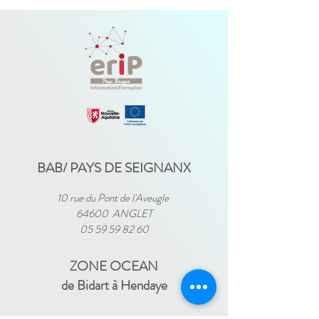
BAB/ PAYS DE SEIGNANX
10 rue du Pont de l'Aveugle
64600 ANGLET
05 59 59 82 60
ZONE OCEAN
de Bidart à Hendaye​