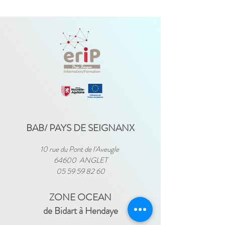
BAB/ PAYS DE SEIGNANX
10 rue du Pont de l'Aveugle
64600 ANGLET
05 59 59 82 60
ZONE OCEAN
de Bidart à Hendaye​