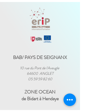
BAB/ PAYS DE SEIGNANX
10 rue du Pont de l'Aveugle
64600 ANGLET
05 59 59 82 60
ZONE OCEAN
de Bidart à Hendaye​
FRANCE TRAVAIL - 11 rue Ferme Dai Baita -