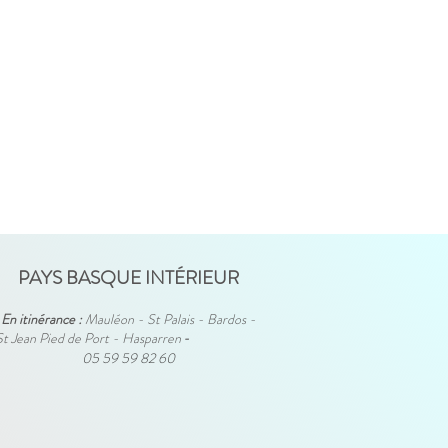
PAYS BASQUE INTÉRIEUR
En itinérance :
Mauléon - St Palais - Bardos -
St Jean Pied de Port - Hasparren
-
05 59 59 82 60