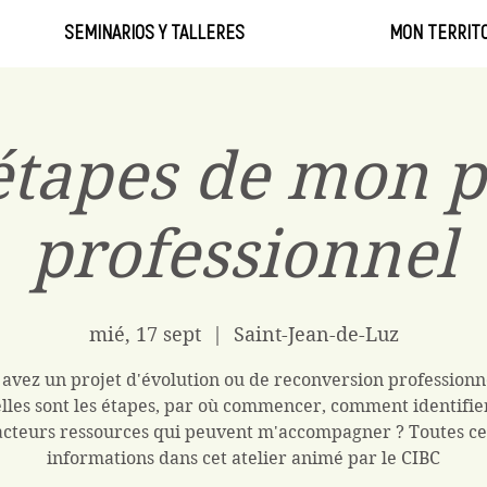
SEMINARIOS Y TALLERES
MON TERRITO
étapes de mon p
professionnel
mié, 17 sept
  |  
Saint-Jean-de-Luz
avez un projet d'évolution ou de reconversion professionn
lles sont les étapes, par où commencer, comment identifier
acteurs ressources qui peuvent m'accompagner ? Toutes ce
informations dans cet atelier animé par le CIBC