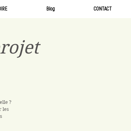
IRE
Blog
CONTACT
rojet
elle ?
 les
s