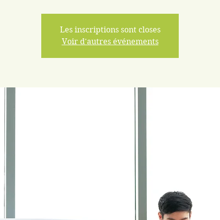
Les inscriptions sont closes
Voir d'autres événements