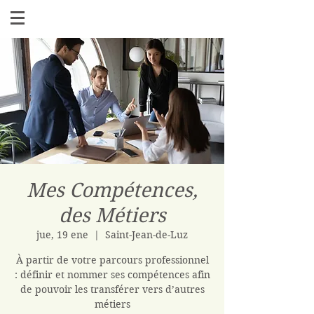
Mes Compétences,
des Métiers
jue, 19 ene
  |  
Saint-Jean-de-Luz
À partir de votre parcours professionnel
: définir et nommer ses compétences afin
de pouvoir les transférer vers d’autres
métiers