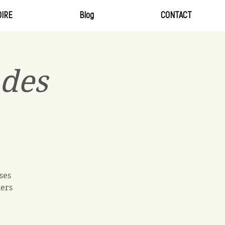
IRE
Blog
CONTACT
des
ses
iers