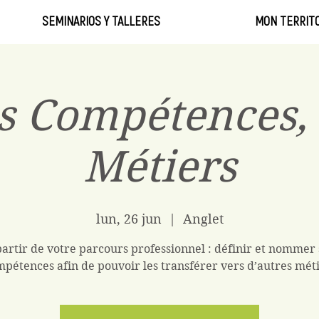
SEMINARIOS Y TALLERES
MON TERRITO
s Compétences, 
Métiers
lun, 26 jun
  |  
Anglet
partir de votre parcours professionnel : définir et nommer 
pétences afin de pouvoir les transférer vers d’autres mét