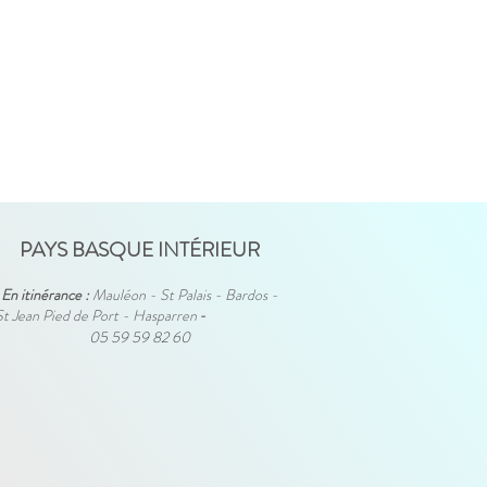
PAYS BASQUE INTÉRIEUR
En itinérance :
Mauléon - St Palais - Bardos -
St Jean Pied de Port - Hasparren
-
05 59 59 82 60