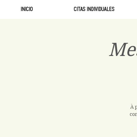
INICIO
CITAS INDIVIDUALES
Me
À 
com