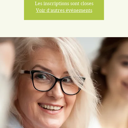
Les inscriptions sont closes
Voir d'autres événements