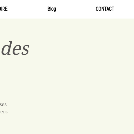
IRE
Blog
CONTACT
des
ses
iers