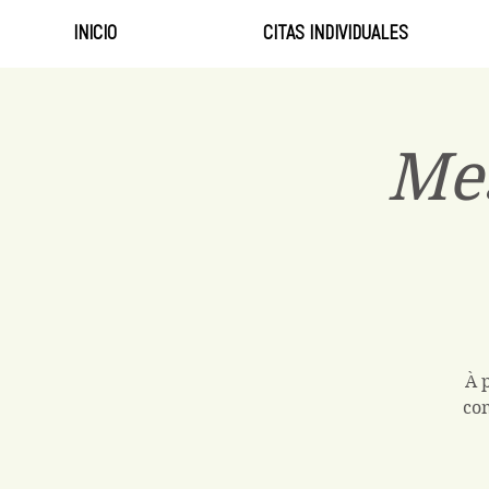
INICIO
CITAS INDIVIDUALES
Me
À 
com