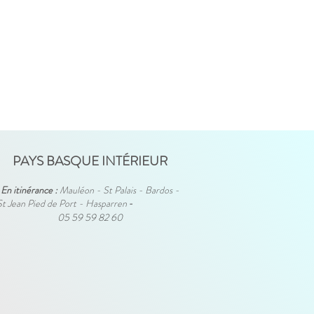
PAYS BASQUE INTÉRIEUR
En itinérance :
Mauléon - St Palais - Bardos -
St Jean Pied de Port - Hasparren
-
05 59 59 82 60