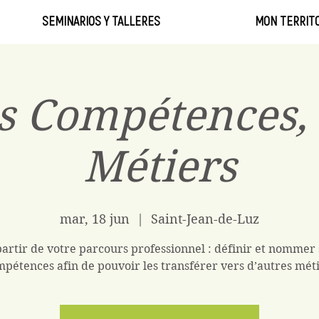
SEMINARIOS Y TALLERES
MON TERRITO
s Compétences, 
Métiers
mar, 18 jun
  |  
Saint-Jean-de-Luz
partir de votre parcours professionnel : définir et nommer 
pétences afin de pouvoir les transférer vers d’autres mét