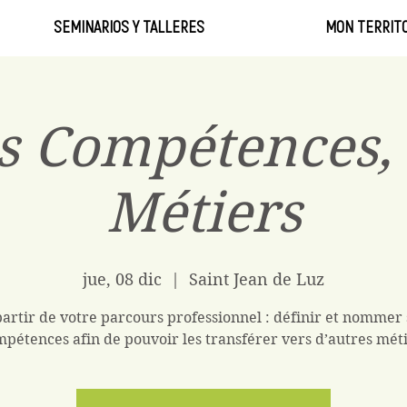
SEMINARIOS Y TALLERES
MON TERRITO
s Compétences, 
Métiers
jue, 08 dic
  |  
Saint Jean de Luz
partir de votre parcours professionnel : définir et nommer 
pétences afin de pouvoir les transférer vers d’autres mét