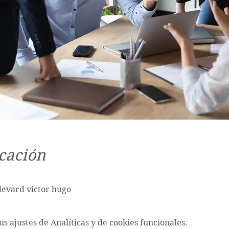
cación
ulevard victor hugo
s ajustes de Analíticas y de cookies funcionales.