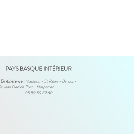
PAYS BASQUE INTÉRIEUR
En itinérance :
Mauléon - St Palais - Bardos -
St Jean Pied de Port - Hasparren
-
05 59 59 82 60