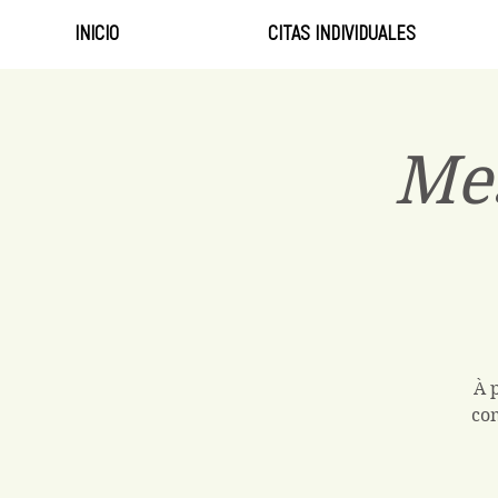
INICIO
CITAS INDIVIDUALES
Me
À 
com