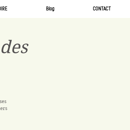
IRE
Blog
CONTACT
des
ses
iers