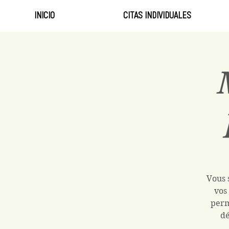
INICIO
CITAS INDIVIDUALES
Vous 
vos
perm
dé