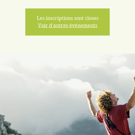
Les inscriptions sont closes
Voir d'autres événements