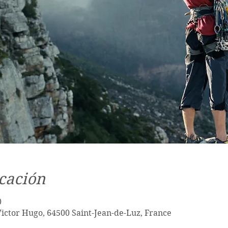
cación
0
Victor Hugo, 64500 Saint-Jean-de-Luz, France