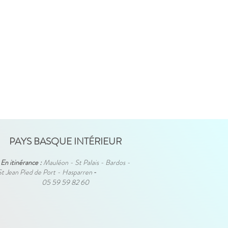
PAYS BASQUE INTÉRIEUR
En itinérance :
Mauléon - St Palais - Bardos -
St Jean Pied de Port - Hasparren
-
05 59 59 82 60