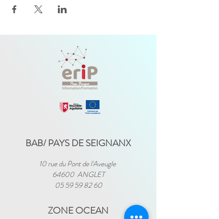
BAB/ PAYS DE SEIGNANX
10 rue du Pont de l'Aveugle
64600 ANGLET
05 59 59 82 60
ZONE OCEAN