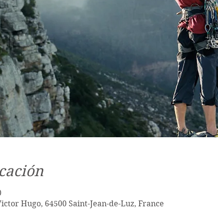
cación
0
Victor Hugo, 64500 Saint-Jean-de-Luz, France