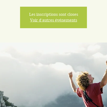
Les inscriptions sont closes
Voir d'autres événements