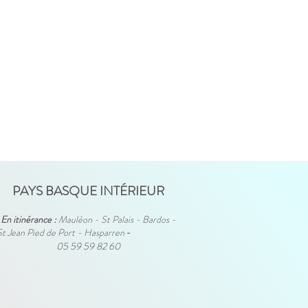
PAYS BASQUE INTÉRIEUR
En itinérance :
Mauléon - St Palais - Bardos -
St Jean Pied de Port - Hasparren
-
05 59 59 82 60