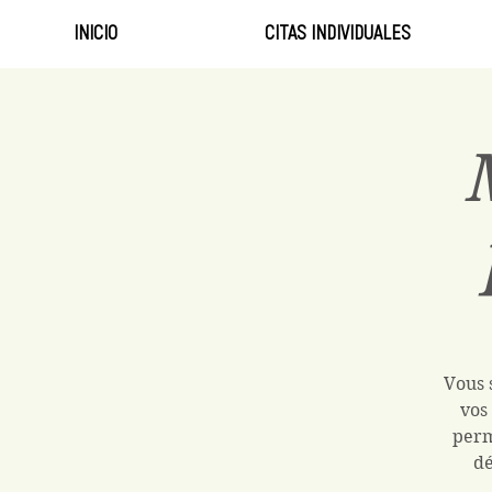
INICIO
CITAS INDIVIDUALES
Vous 
vos
perm
dé