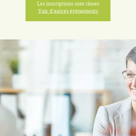
Les inscriptions sont closes
Voir d'autres événements