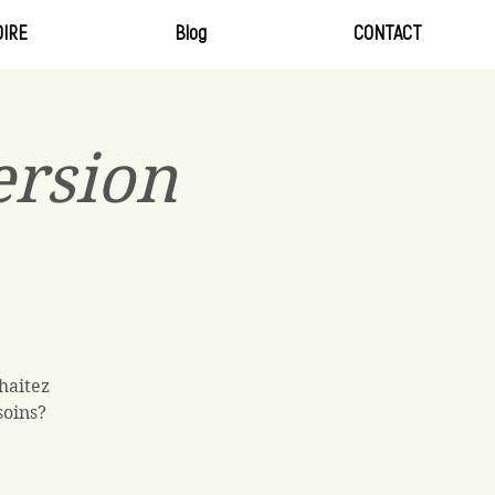
IRE
Blog
CONTACT
ersion
haitez
soins?