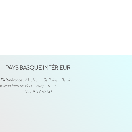
PAYS BASQUE INTÉRIEUR
En itinérance :
Mauléon - St Palais - Bardos -
St Jean Pied de Port - Hasparren
-
05 59 59 82 60