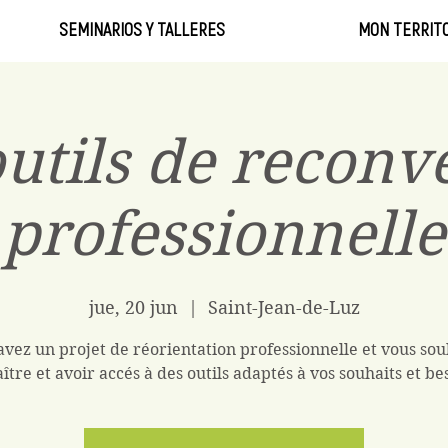
SEMINARIOS Y TALLERES
MON TERRITO
utils de reconv
professionnelle
jue, 20 jun
  |  
Saint-Jean-de-Luz
avez un projet de réorientation professionnelle et vous sou
ître et avoir accés à des outils adaptés à vos souhaits et be