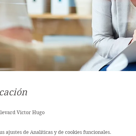
cación
ulevard Victor Hugo
s ajustes de Analíticas y de cookies funcionales.