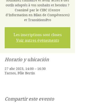
souhaitez connaître et avoir accès à des
outils adaptés à vos souhaits et besoins ?
Coanimé par le CIBC (Centre
d’Information en Bilan de Compétences)
et TransitionsPro
Les inscriptions sont closes
Voir autres événements
Horario y ubicación
27 abr 2023, 14:00 – 16:30
Tarnos, Pôle Bertin
Compartir este evento