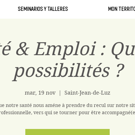
SEMINARIOS Y TALLERES
MON TERRITO
é & Emploi : Qu
possibilités ?
mar, 19 nov
  |  
Saint-Jean-de-Luz
e notre santé nous améne à prendre du recul sur notre si
rofessionnelle, vers qui se tourner pour être accompagné(e