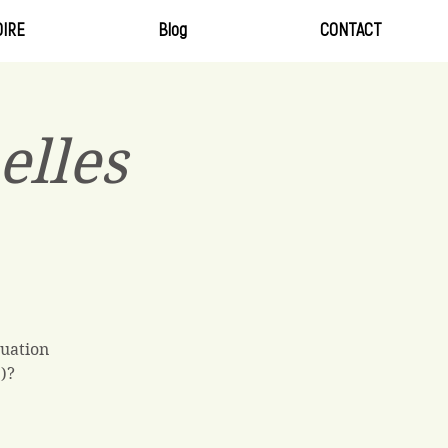
IRE
Blog
CONTACT
elles
tuation
)?