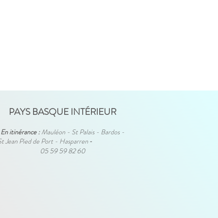
PAYS BASQUE INTÉRIEUR
En itinérance :
Mauléon - St Palais - Bardos -
St Jean Pied de Port - Hasparren
-
05 59 59 82 60