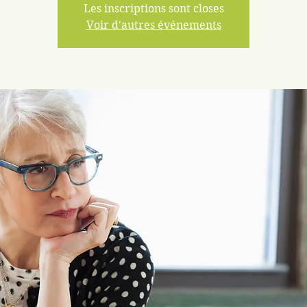
Les inscriptions sont closes
Voir d'autres événements