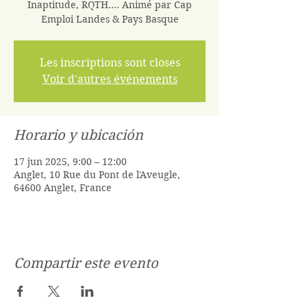
Inaptitude, RQTH.... Animé par Cap
Emploi Landes & Pays Basque
Les inscriptions sont closes
Voir d'autres événements
Horario y ubicación
17 jun 2025, 9:00 – 12:00
Anglet, 10 Rue du Pont de l'Aveugle,
64600 Anglet, France
Compartir este evento