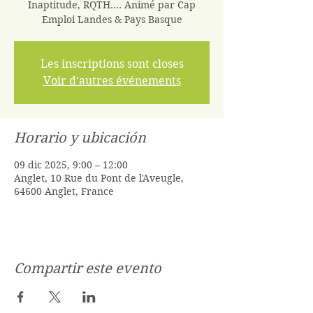
Inaptitude, RQTH.... Animé par Cap
Emploi Landes & Pays Basque
Les inscriptions sont closes
Voir d'autres événements
Horario y ubicación
09 dic 2025, 9:00 – 12:00
Anglet, 10 Rue du Pont de l'Aveugle,
64600 Anglet, France
Compartir este evento