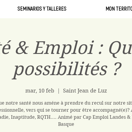
SEMINARIOS Y TALLERES
MON TERRITO
é & Emploi : Qu
possibilités ?
mar, 10 feb
  |  
Saint Jean de Luz
e notre santé nous améne à prendre du recul sur notre si
essionnelle, vers qui se tourner pour être accompagné(e)? 
die, Inaptitude, RQTH.... Animé par Cap Emploi Landes &
Basque