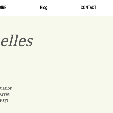
IRE
Blog
CONTACT
elles
tuation
Arrêt
 Pays