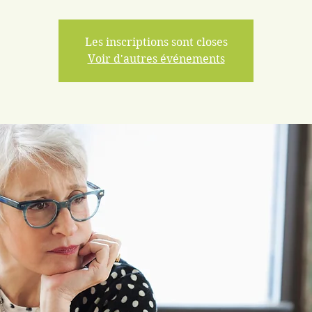
Les inscriptions sont closes
Voir d'autres événements