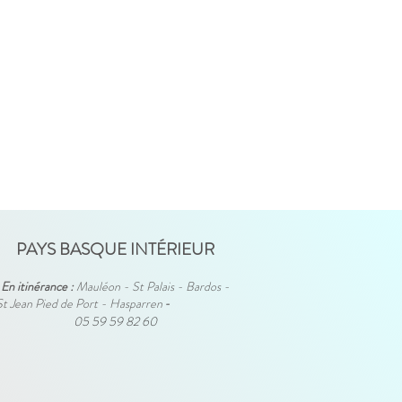
PAYS BASQUE INTÉRIEUR
En itinérance :
Mauléon - St Palais - Bardos -
St Jean Pied de Port - Hasparren
-
05 59 59 82 60