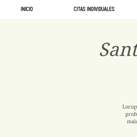
INICIO
CITAS INDIVIDUALES
Sant
Lorsqu
prof
mala