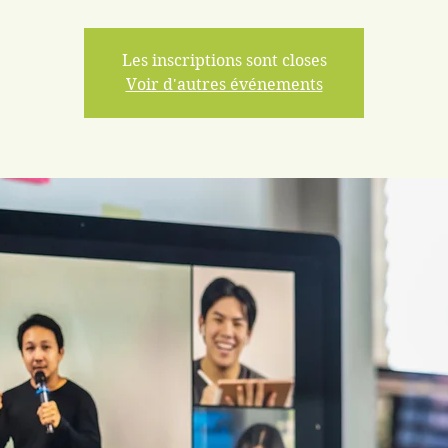
Les inscriptions sont closes
Voir d'autres événements