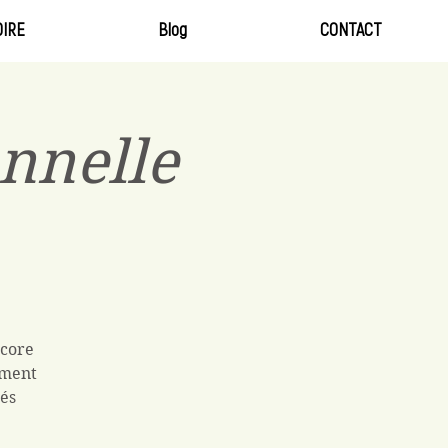
IRE
Blog
CONTACT
nnelle
ncore
ement
tés