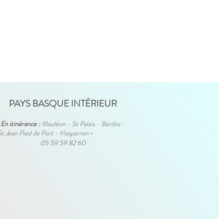
PAYS BASQUE INTÉRIEUR
En itinérance :
Mauléon - St Palais - Bardos -
St Jean Pied de Port - Hasparren
-
05 59 59 82 60