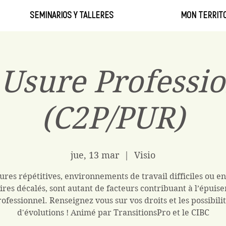
SEMINARIOS Y TALLERES
MON TERRITO
Usure Professio
(C2P/PUR)
jue, 13 mar
  |  
Visio
ures répétitives, environnements de travail difficiles ou e
ires décalés, sont autant de facteurs contribuant à l’épuis
ofessionnel. Renseignez vous sur vos droits et les possibili
d'évolutions ! Animé par TransitionsPro et le CIBC