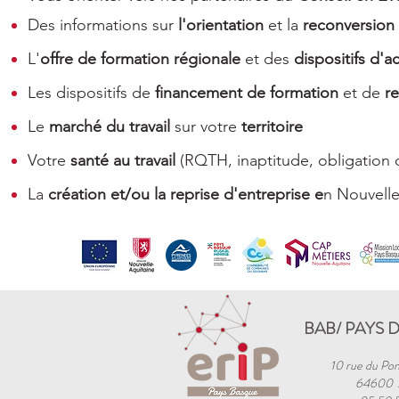
Des informations sur
l'orientation
et la
reconversion 
L'
offre de formation régionale
et des
dispositifs d
Les dispositifs de
financement de formation
et de
re
Le
marché du travail
sur votre
territoire
Votre
santé au travail
(RQTH, inaptitude, obligation 
La
création et/ou la reprise d'entreprise e
n Nouvelle
BAB/ PAYS 
10 rue du Pon
64600