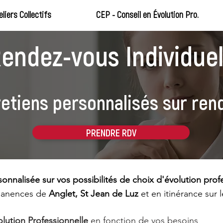
eliers Collectifs
CEP - Conseil en Évolution Pro.
endez-vous Individue
etiens personnalisés sur ren
PRENDRE RDV
onnalisée sur vos possibilités de choix d'évolution profe
manences de
Anglet, St Jean de Luz
et en itinérance sur 
lution Professionnelle
en fonction de vos besoins