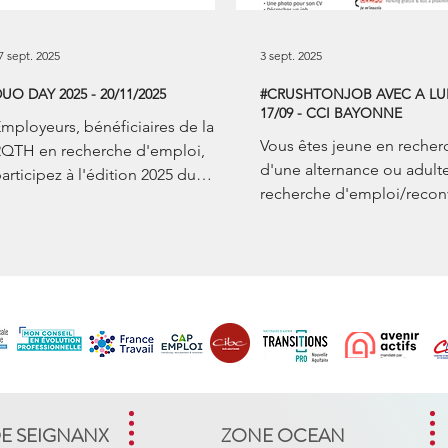
7 sept. 2025
3 sept. 2025
UO DAY 2025 - 20/11/2025
#CRUSHTONJOB AVEC A LUN
17/09 - CCI BAYONNE
mployeurs, bénéficiaires de la
Vous êtes jeune en recher
QTH en recherche d'emploi,
d'une alternance ou adult
articipez à l'édition 2025 du
recherche d'emploi/recon
uoDay ! A l'occasion d'une
? Rencontrez des conseille
ournée nationale,...
vous ...
DE SEIGNANX
ZONE OCEAN