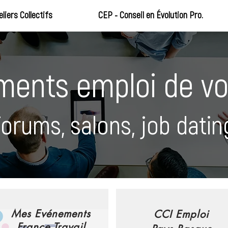
eliers Collectifs
CEP - Conseil en Évolution Pro.
ents emploi de vot
orums, salons, job dating
Mes Evénements
CCI Emploi
France Travail