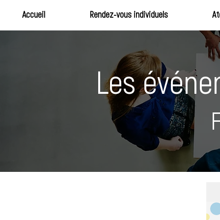
Accueil
Rendez-vous individuels
At
Les événem
F