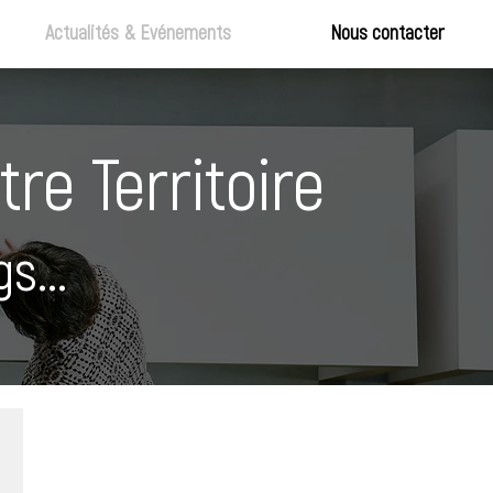
Actualités & Evénements
Nous contacter
re Territoire
s...