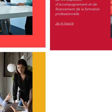
d'accompagnement et de
financement de la formation
professionnelle
Je m'inscris