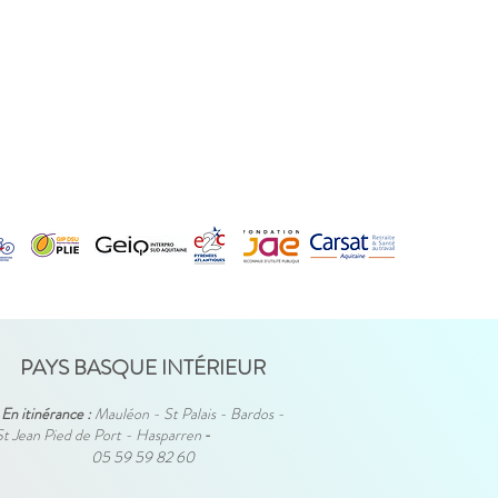
PAYS BASQUE INTÉRIEUR
En itinérance :
Mauléon - St Palais - Bardos -
St Jean Pied de Port - Hasparren
-
05 59 59 82 60