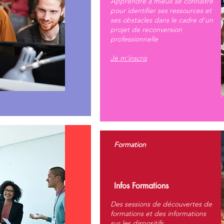
Apprendre à mieux se connaître
pour identifier ses ressources et
ses obstacles dans le cadre d'un
projet de reconversion
professionnelle
Je m'inscris
Formation
Infos Formations
Des sessions de découvertes de
formations et des informations
sur les dispositifs