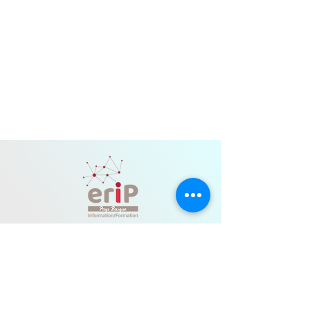
BAB/ PAYS DE SEIGNANX