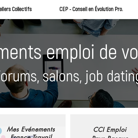
eliers Collectifs
CEP - Conseil en Évolution Pro.
ents emploi de vot
orums, salons, job dating
Mes Evénements
CCI Emploi
France Travail