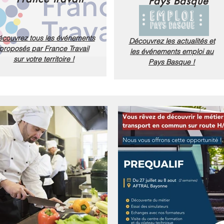
Pays Basque
couvrez tous les événements
Découvrez les
actualités et
proposés par France Travail
les
événements emploi au
sur votre territoire !
Pays Basque !