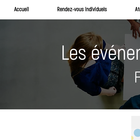
Accueil
Rendez-vous individuels
At
Les événem
F