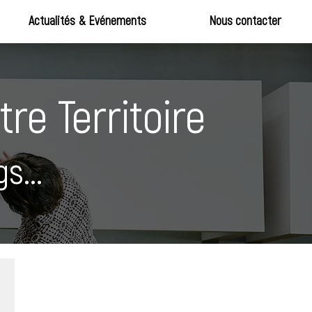
Actualités & Evénements
Nous contacter
re Territoire
s...