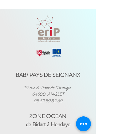
BAB/ PAYS DE SEIGNANX
10 rue du Pont de l'Aveugle
64600 ANGLET
05 59 59 82 60
ZONE OCEAN
de Bidart à Hendaye​