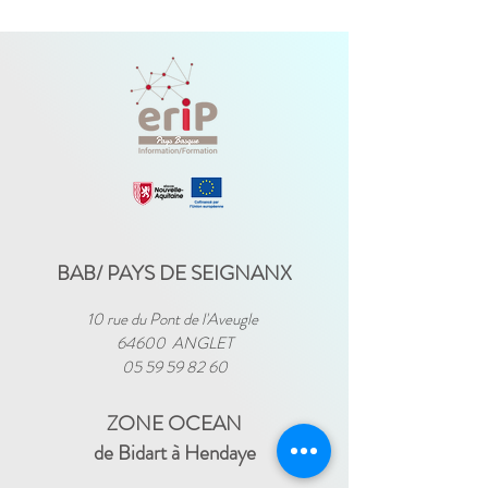
BAB/ PAYS DE SEIGNANX
10 rue du Pont de l'Aveugle
64600 ANGLET
05 59 59 82 60
ZONE OCEAN
de Bidart à Hendaye​