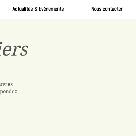
Actualités & Evénements
Nous contacter
iers
ouvrez
Répondez