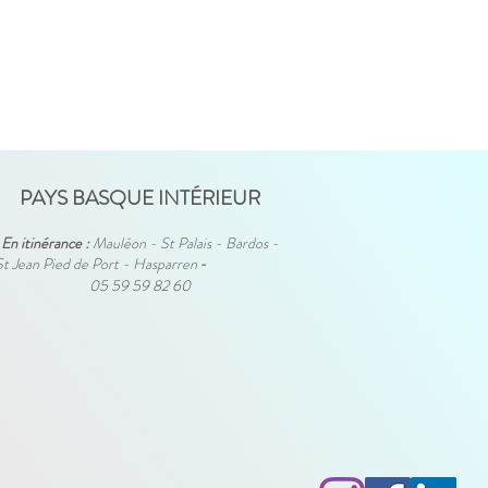
PAYS BASQUE INTÉRIEUR
En itinérance :
Mauléon - St Palais - Bardos -
St Jean Pied de Port - Hasparren
-
05 59 59 82 60