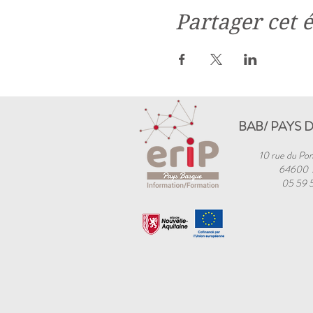
Partager cet
BAB/ PAYS 
10 rue du Pon
64600
05 59 