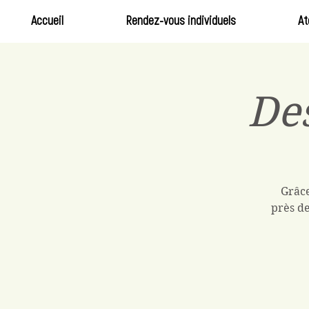
Accueil
Rendez-vous individuels
At
Des
Grâce
près de