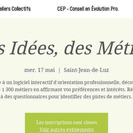
eliers Collectifs
CEP - Conseil en Évolution Pro.
 Idées, des Mét
mer. 17 mai
  |  
Saint-Jean-de-Luz
 à un logiciel interactif d'orientation professionnelle, déc
 1 300 métiers en affirmant vos préférences et intérêts. 
à des questionnaires pour identifier des pistes de métiers.
Les inscriptions sont closes
Voir autres événements