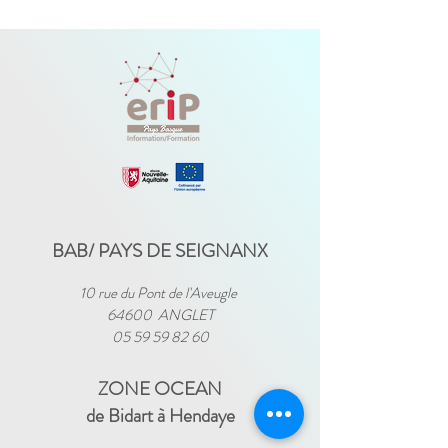
BAB/ PAYS DE SEIGNANX
10 rue du Pont de l'Aveugle
64600 ANGLET
05 59 59 82 60
ZONE OCEAN
de Bidart à Hendaye​