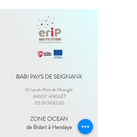
BAB/ PAYS DE SEIGNANX
10 rue du Pont de l'Aveugle
64600 ANGLET
05 59 59 82 60
ZONE OCEAN
de Bidart à Hendaye​