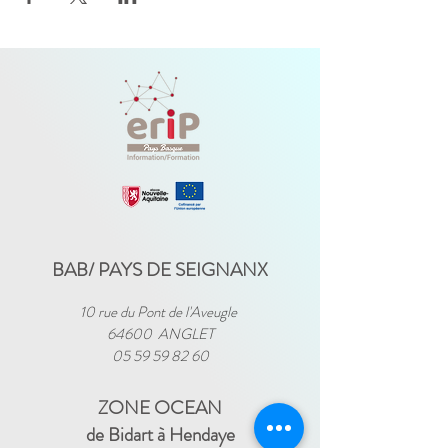
BAB/ PAYS DE SEIGNANX
10 rue du Pont de l'Aveugle
64600 ANGLET
05 59 59 82 60
ZONE OCEAN
de Bidart à Hendaye​