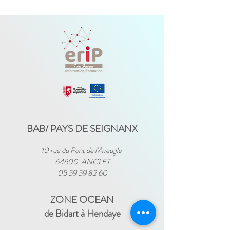
BAB/ PAYS DE SEIGNANX
10 rue du Pont de l'Aveugle
64600 ANGLET
05 59 59 82 60
ZONE OCEAN
de Bidart à Hendaye​